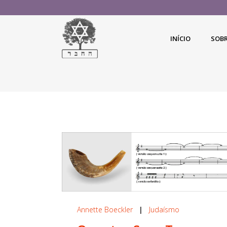
INÍCIO
SOB
Annette Boeckler
|
Judaísmo