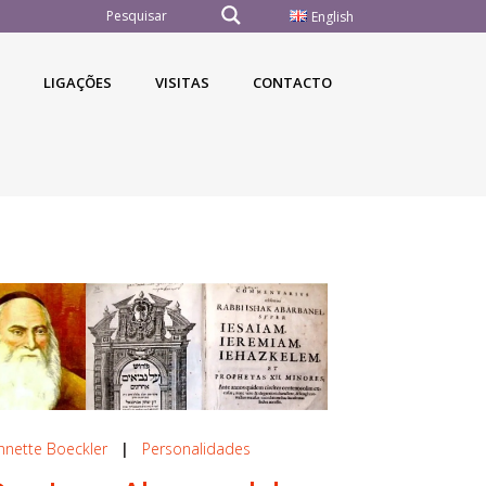
English
LIGAÇÕES
VISITAS
CONTACTO
nnette Boeckler
|
Personalidades