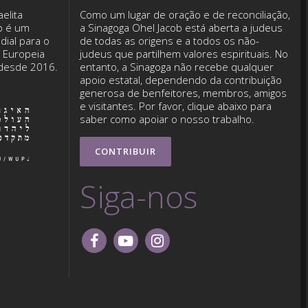
elita
Como um lugar de oração e de reconciliação,
b é um
a Sinagoga Ohel Jacob está aberta a judeus
dial para o
de todas as origens e a todos os não-
o Europeia
judeus que partilhem valores espirituais. No
 desde 2016.
entanto, a Sinagoga não recebe qualquer
apoio estatal, dependendo da contribuição
generosa de benfeitores, membros, amigos
e visitantes. Por favor, clique abaixo para
saber como apoiar o nosso trabalho.
CONTRIBUIR
Siga-nos