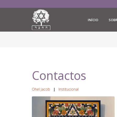
INÍCIO
SOB
Contactos
Ohel Jacob
|
Institucional