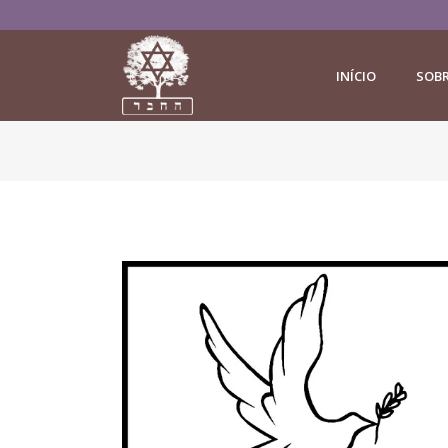
INÍCIO
SOB