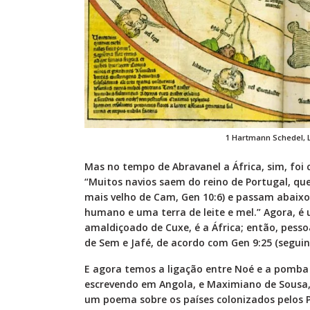
1 Hartmann Schedel, 
Mas no tempo de Abravanel a África, sim, foi 
“Muitos navios saem do reino de Portugal, que
mais velho de Cam, Gen 10:6) e passam abaix
humano e uma terra de leite e mel.” Agora, é
amaldiçoado de Cuxe, é a África; então, pess
de Sem e Jafé, de acordo com Gen 9:25 (seguin
E agora temos a ligação entre Noé e a pomb
escrevendo em Angola, e Maximiano de Sousa
um poema sobre os países colonizados pelos Po