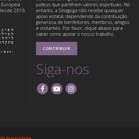
o Europeia
judeus que partilhem valores espirituais. No
 desde 2016.
entanto, a Sinagoga não recebe qualquer
apoio estatal, dependendo da contribuição
generosa de benfeitores, membros, amigos
e visitantes. Por favor, clique abaixo para
saber como apoiar o nosso trabalho.
CONTRIBUIR
Siga-nos
 de Privacidade