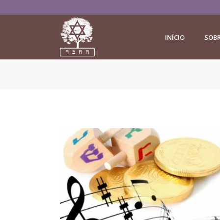
INÍCIO
SOB