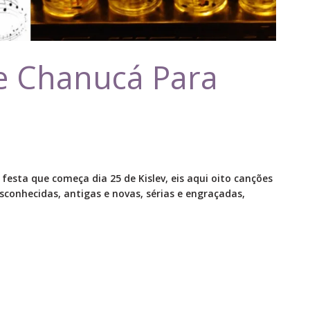
e Chanucá Para
esta que começa dia 25 de Kislev, eis aqui oito canções
conhecidas, antigas e novas, sérias e engraçadas,