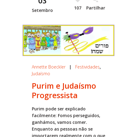
03
107
Partilhar
Setembro
Annette Boeckler
|
Festividades
,
Judaísmo
Purim e Judaísmo
Progressista
Purim pode ser explicado
facilmente: Fomos perseguidos,
ganhámos, vamos comer.
Enquanto as pessoas não se
importarem realmente com o que