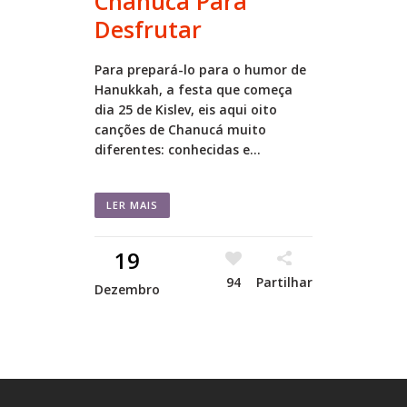
Chanucá Para
Desfrutar
Para prepará-lo para o humor de
Hanukkah, a festa que começa
dia 25 de Kislev, eis aqui oito
canções de Chanucá muito
diferentes: conhecidas e...
LER MAIS
19
94
Partilhar
Dezembro