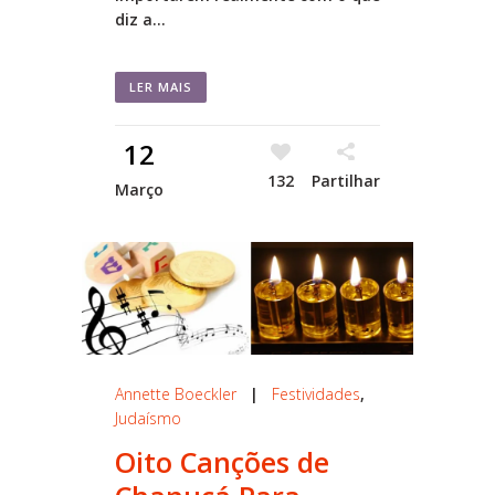
diz a...
LER MAIS
12
132
Partilhar
Março
Annette Boeckler
|
Festividades
,
Judaísmo
Oito Canções de