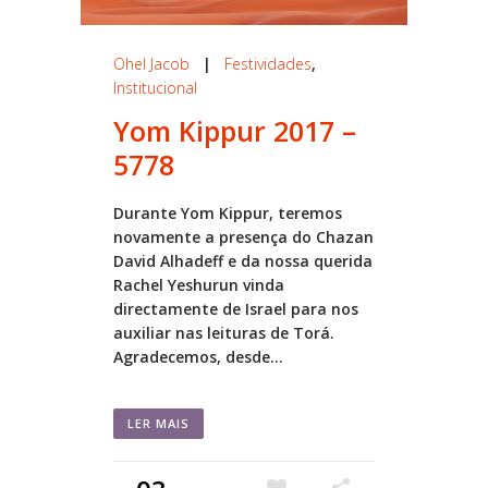
Ohel Jacob
|
Festividades
,
Institucional
Yom Kippur 2017 –
5778
Durante Yom Kippur, teremos
novamente a presença do Chazan
David Alhadeff e da nossa querida
Rachel Yeshurun vinda
directamente de Israel para nos
auxiliar nas leituras de Torá.
Agradecemos, desde...
LER MAIS