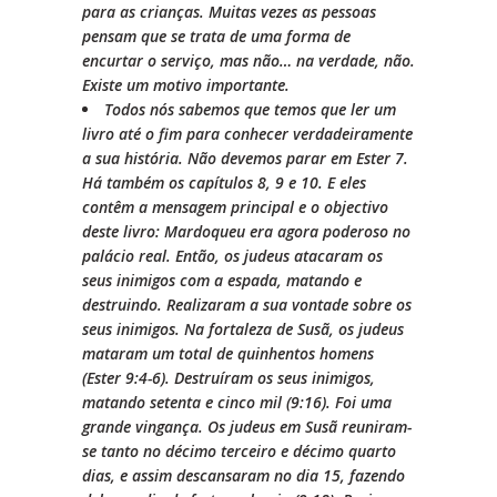
para as crianças. Muitas vezes as pessoas
pensam que se trata de uma forma de
encurtar o serviço, mas não… na verdade, não.
Existe um motivo importante.
Todos nós sabemos que temos que ler um
livro até o fim para conhecer verdadeiramente
a sua história. Não devemos parar em Ester 7.
Há também os capítulos 8, 9 e 10. E eles
contêm a mensagem principal e o objectivo
deste livro: Mardoqueu era agora poderoso no
palácio real. Então, os judeus atacaram os
seus inimigos com a espada, matando e
destruindo. Realizaram a sua vontade sobre os
seus inimigos. Na fortaleza de Susã, os judeus
mataram um total de quinhentos homens
(Ester 9:4-6). Destruíram os seus inimigos,
matando setenta e cinco mil (9:16). Foi uma
grande vingança. Os judeus em Susã reuniram-
se tanto no décimo terceiro e décimo quarto
dias, e assim descansaram no dia 15, fazendo