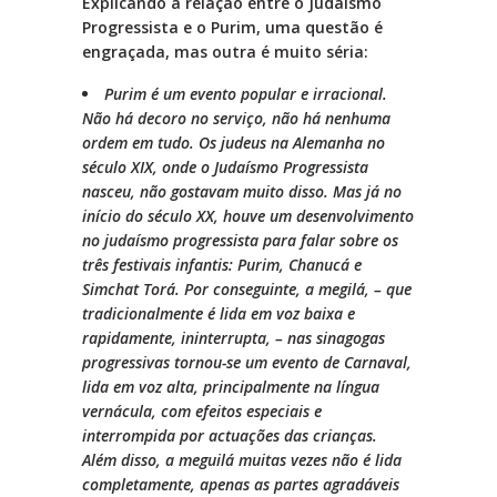
Explicando a relação entre o Judaísmo
Progressista e o Purim, uma questão é
engraçada, mas outra é muito séria:
Purim é um evento popular e irracional.
Não há decoro no serviço, não há nenhuma
ordem em tudo. Os judeus na Alemanha no
século XIX, onde o Judaísmo Progressista
nasceu, não gostavam muito disso. Mas já no
início do século XX, houve um desenvolvimento
no judaísmo progressista para falar sobre os
três festivais infantis: Purim, Chanucá e
Simchat Torá. Por conseguinte, a megilá, – que
tradicionalmente é lida em voz baixa e
rapidamente, ininterrupta, – nas sinagogas
progressivas tornou-se um evento de Carnaval,
lida em voz alta, principalmente na língua
vernácula, com efeitos especiais e
interrompida por actuações das crianças.
Além disso, a meguilá muitas vezes não é lida
completamente, apenas as partes agradáveis