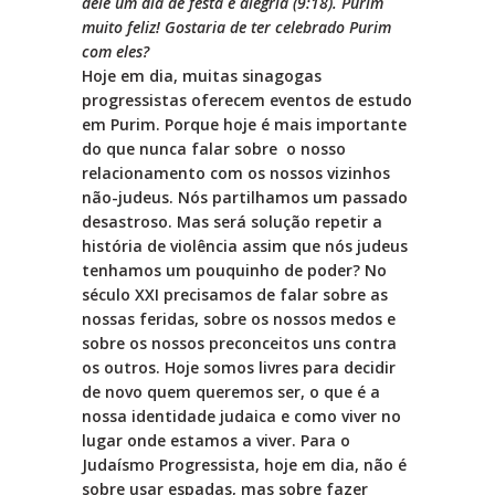
dele um dia de festa e alegria (9:18). Purim
muito feliz! Gostaria de ter celebrado Purim
com eles?
Hoje em dia, muitas sinagogas
progressistas oferecem eventos de estudo
em Purim. Porque hoje é mais importante
do que nunca falar sobre o nosso
relacionamento com os nossos vizinhos
não-judeus. Nós partilhamos um passado
desastroso. Mas será solução repetir a
história de violência assim que nós judeus
tenhamos um pouquinho de poder? No
século XXI precisamos de falar sobre as
nossas feridas, sobre os nossos medos e
sobre os nossos preconceitos uns contra
os outros. Hoje somos livres para decidir
de novo quem queremos ser, o que é a
nossa identidade judaica e como viver no
lugar onde estamos a viver. Para o
Judaísmo Progressista, hoje em dia, não é
sobre usar espadas, mas sobre fazer