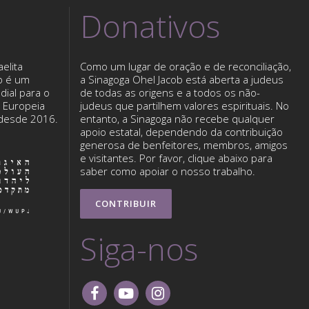
Donativos
elita
Como um lugar de oração e de reconciliação,
b é um
a Sinagoga Ohel Jacob está aberta a judeus
dial para o
de todas as origens e a todos os não-
o Europeia
judeus que partilhem valores espirituais. No
 desde 2016.
entanto, a Sinagoga não recebe qualquer
apoio estatal, dependendo da contribuição
generosa de benfeitores, membros, amigos
e visitantes. Por favor, clique abaixo para
saber como apoiar o nosso trabalho.
CONTRIBUIR
Siga-nos