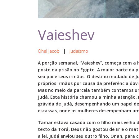
Vaieshev
Ohel Jacob
|
Judaísmo
A porção semanal, “Vaieshev”, começa com a h
posto na prisão no Egipto. A maior parte da p
seu pai e seus irmãos. O destino mudado de J
próprios irmãos por causa da preferência óbvia
Mas no meio da parcela também contamos uma
Judá. Esta história chamou a minha atenção, 
grávida de Judá, desempenhando um papel de 
escassas, onde as mulheres desempenham um 
Tamar estava casada com o filho mais velho d
texto da Torá, Deus não gostou de Er e o mat
a lei, Judá enviou seu outro filho, Onan, para