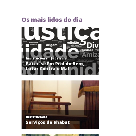
Os mais lidos do dia