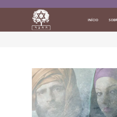
INÍCIO
SOB