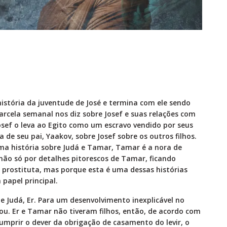
istória da juventude de José e termina com ele sendo
arcela semanal nos diz sobre Josef e suas relações com
osef o leva ao Egito como um escravo vendido por seus
 de seu pai, Yaakov, sobre Josef sobre os outros filhos.
 história sobre Judá e Tamar, Tamar é a nora de
não só por detalhes pitorescos de Tamar, ficando
prostituta, mas porque esta é uma dessas histórias
papel principal.
e Judá, Er. Para um desenvolvimento inexplicável no
ou. Er e Tamar não tiveram filhos, então, de acordo com
 cumprir o dever da obrigação de casamento do levir, o