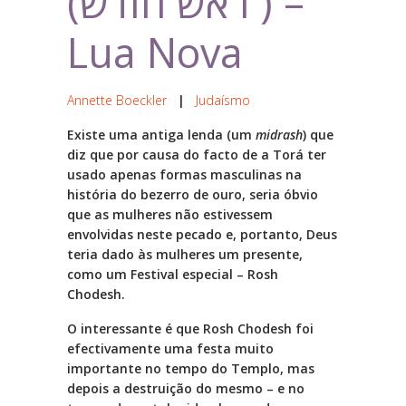
(ראש חודש ) –
Lua Nova
Annette Boeckler
|
Judaísmo
Existe uma antiga lenda (um
midrash
) que
diz que por causa do facto de a Torá ter
usado apenas formas masculinas na
história do bezerro de ouro, seria óbvio
que as mulheres não estivessem
envolvidas neste pecado e, portanto, Deus
teria dado às mulheres um presente,
como um Festival especial – Rosh
Chodesh.
O interessante é que Rosh Chodesh foi
efectivamente uma festa muito
importante no tempo do Templo, mas
depois a destruição do mesmo – e no