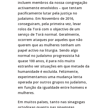
incluem membros da nossa congregação
activamente envolvidos – que tentam
pacificamente lutar pela justiça no
judaísmo. Em Novembro de 2016,
conseguiram, pela primeira vez, levar
rolos da Torá com o objectivo de um
serviço de Torá normal. Geralmente,
ocorrem ataques por aqueles que não
querem que as mulheres tenham um
papel activo na liturgia. Sendo algo
normal no judaísmo progressista há
quase 100 anos, é para nós muito
estranho ver situações em que metade da
humanidade é excluída. Felizmente,
experimentamos uma mudança lenta
operada por outros grupos no judaísmo,
em função da igualdade entre homens e
mulheres.
Em muitos países, tanto nas sinagogas
ortodoxas quanto nas sinagogas