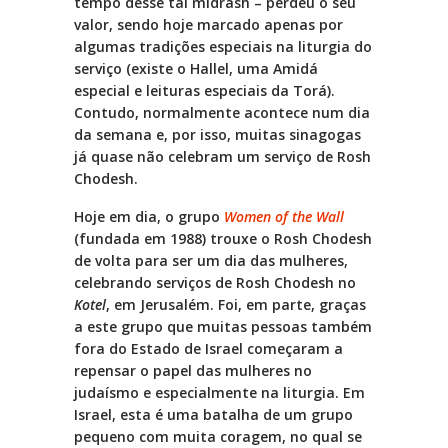
tempo desse tal midrash – perdeu o seu
valor, sendo hoje marcado apenas por
algumas tradições especiais na liturgia do
serviço (existe o Hallel, uma Amidá
especial e leituras especiais da Torá).
Contudo, normalmente acontece num dia
da semana e, por isso, muitas sinagogas
já quase não celebram um serviço de Rosh
Chodesh.
Hoje em dia, o grupo
Women of the Wall
(fundada em 1988) trouxe o Rosh Chodesh
de volta para ser um dia das mulheres,
celebrando serviços de Rosh Chodesh no
Kotel
, em Jerusalém. Foi, em parte, graças
a este grupo que muitas pessoas também
fora do Estado de Israel começaram a
repensar o papel das mulheres no
judaísmo e especialmente na liturgia. Em
Israel, esta é uma batalha de um grupo
pequeno com muita coragem, no qual se