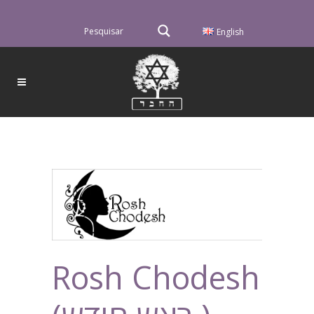
English
Rosh Chodesh