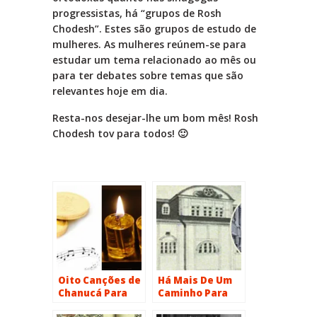
progressistas, há “grupos de Rosh
Chodesh”. Estes são grupos de estudo de
mulheres. As mulheres reúnem-se para
estudar um tema relacionado ao mês ou
para ter debates sobre temas que são
relevantes hoje em dia.
Resta-nos desejar-lhe um bom mês! Rosh
Chodesh tov para todos! 🙂
Oito Canções de
Há Mais De Um
Chanucá Para
Caminho Para
Desfrutar
Ser Judeu