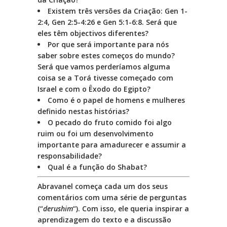
Existem três versões da Criação: Gen 1-
2:4, Gen 2:5-4:26 e Gen 5:1-6:8. Será que
eles têm objectivos diferentes?
Por que será importante para nós
saber sobre estes começos do mundo?
Será que vamos perderíamos alguma
coisa se a Torá tivesse começado com
Israel e com o Êxodo do Egipto?
Como é o papel de homens e mulheres
definido nestas histórias?
O pecado do fruto comido foi algo
ruim ou foi um desenvolvimento
importante para amadurecer e assumir a
responsabilidade?
Qual é a função do Shabat?
Abravanel começa cada um dos seus
comentários com uma série de perguntas
(“
derushim
“). Com isso, ele queria inspirar a
aprendizagem do texto e a discussão