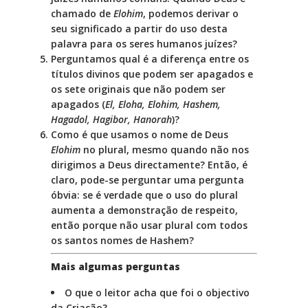
chamado de
Elohim
, podemos derivar o
seu significado a partir do uso desta
palavra para os seres humanos juízes?
Perguntamos qual é a diferença entre os
títulos divinos que podem ser apagados e
os sete originais que não podem ser
apagados (
El, Eloha, Elohim, Hashem,
Hagadol, Hagibor, Hanorah
)?
Como é que usamos o nome de Deus
Elohim
no plural, mesmo quando não nos
dirigimos a Deus directamente? Então, é
claro, pode-se perguntar uma pergunta
óbvia: se é verdade que o uso do plural
aumenta a demonstração de respeito,
então porque não usar plural com todos
os santos nomes de Hashem?
Mais algumas perguntas
O que o leitor acha que foi o objectivo
da Criação?