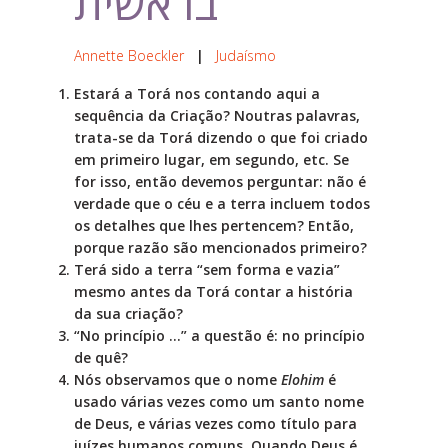
בראשית
Annette Boeckler
|
Judaísmo
Estará a Torá nos contando aqui a
sequência da Criação? Noutras palavras,
trata-se da Torá dizendo o que foi criado
em primeiro lugar, em segundo, etc. Se
for isso, então devemos perguntar: não é
verdade que o céu e a terra incluem todos
os detalhes que lhes pertencem? Então,
porque razão são mencionados primeiro?
Terá sido a terra “sem forma e vazia”
mesmo antes da Torá contar a história
da sua criação?
“No princípio …” a questão é: no princípio
de quê?
Nós observamos que o nome
Elohim
é
usado várias vezes como um santo nome
de Deus, e várias vezes como título para
juízes humanos comuns. Quando Deus é