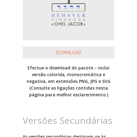
DOWNLOAD
Efectue o download do pacote – inclui
versão colorida, monocromática e
negativa, em extensões PNG, JPG e SVG
(Consulte as ligações contidas nesta
página para melhor esclarecimento.)
Versões Secundárias
As versões secundárias destinam-se às