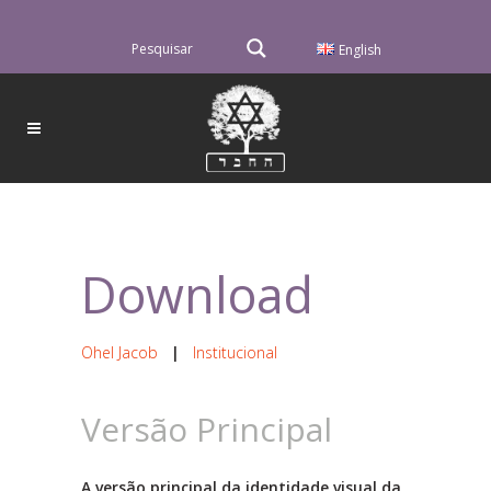
English
Download
Ohel Jacob
|
Institucional
Versão Principal
A versão principal da identidade visual da