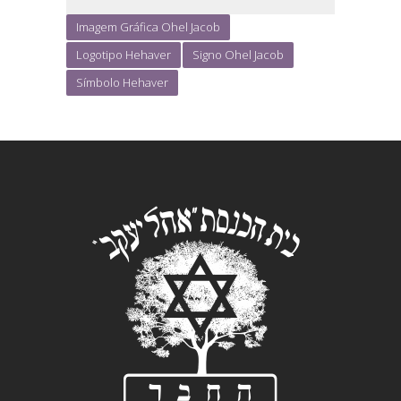
Imagem Gráfica Ohel Jacob
Logotipo Hehaver
Signo Ohel Jacob
Símbolo Hehaver