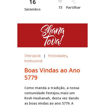
16
73
Partilhar
Setembro
Ohel Jacob
|
Festividades
,
Institucional
Boas Vindas ao Ano
5779
Como manda a tradição, a nossa
comunidade festejou mais um
Rosh Hashanah, desta vez dando
as boas vindas ao ano 5779. A