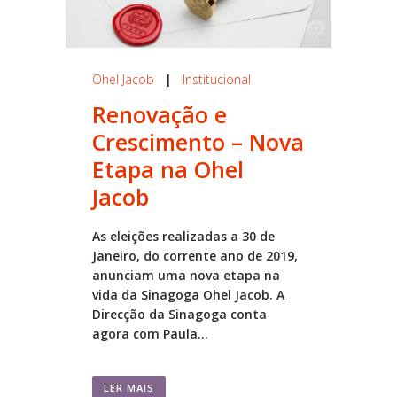
Ohel Jacob
|
Institucional
Renovação e
Crescimento – Nova
Etapa na Ohel
Jacob
As eleições realizadas a 30 de
Janeiro, do corrente ano de 2019,
anunciam uma nova etapa na
vida da Sinagoga Ohel Jacob. A
Direcção da Sinagoga conta
agora com Paula...
LER MAIS