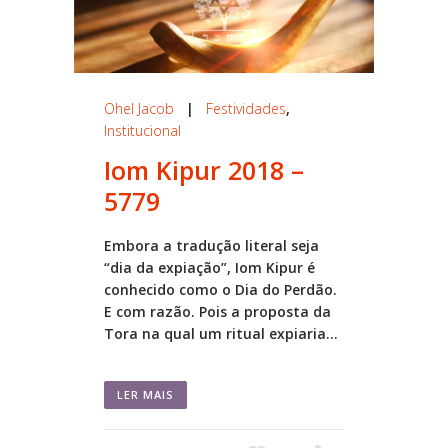
Ohel Jacob
|
Festividades
,
Institucional
Iom Kipur 2018 –
5779
Embora a tradução literal seja
“dia da expiação”, Iom Kipur é
conhecido como o Dia do Perdão.
E com razão. Pois a proposta da
Tora na qual um ritual expiaria...
LER MAIS