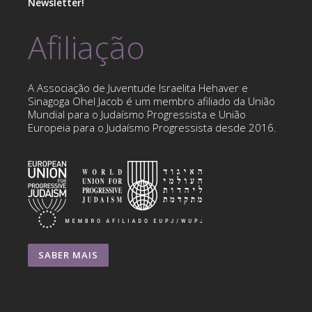
Newsletter!
Afiliação
A Associação de Juventude Israelita Hehaver e
Sinagoga Ohel Jacob é um membro afiliado da União
Mundial para o Judaísmo Progressista e União
Europeia para o Judaísmo Progressista desde 2016.
SABER MAIS