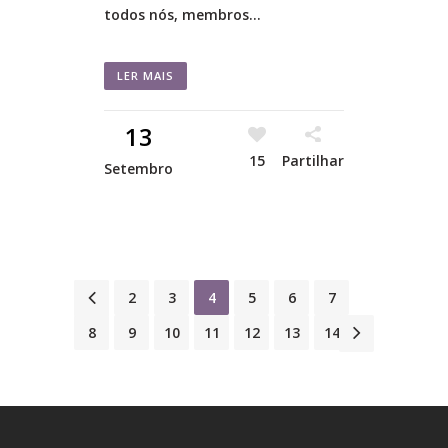
todos nós, membros...
LER MAIS
13
15
Partilhar
Setembro
1
2
3
4
5
6
7
8
9
10
11
12
13
14