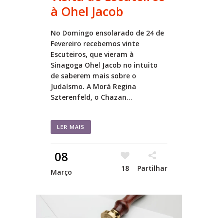
à Ohel Jacob
No Domingo ensolarado de 24 de
Fevereiro recebemos vinte
Escuteiros, que vieram à
Sinagoga Ohel Jacob no intuito
de saberem mais sobre o
Judaísmo. A Morá Regina
Szterenfeld, o Chazan...
LER MAIS
08
18
Partilhar
Março