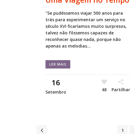
"Se pudéssemos viajar 500 anos para
trás para experimentar um serviço no
século XVI ficaríamos muito surpresos,
talvez não fôssemos capazes de
reconhecer quase nada, porque não
apenas as melodias...
LER MAIS
16
48
Partilhar
Setembro
1