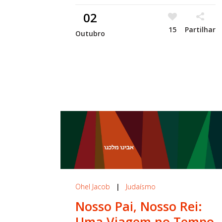
02
15
Partilhar
Outubro
Ohel Jacob
|
Judaísmo
Nosso Pai, Nosso Rei:
Uma Viagem no Tempo