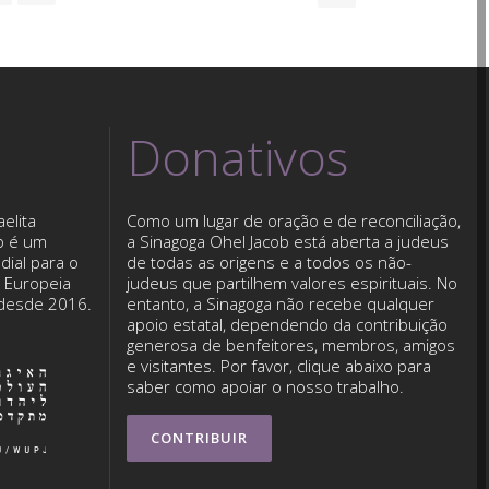
Donativos
elita
Como um lugar de oração e de reconciliação,
b é um
a Sinagoga Ohel Jacob está aberta a judeus
dial para o
de todas as origens e a todos os não-
o Europeia
judeus que partilhem valores espirituais. No
 desde 2016.
entanto, a Sinagoga não recebe qualquer
apoio estatal, dependendo da contribuição
generosa de benfeitores, membros, amigos
e visitantes. Por favor, clique abaixo para
saber como apoiar o nosso trabalho.
CONTRIBUIR