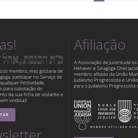
tas!
Afiliação
A Associação de Juventude Isra
Hehaver e Sinagoga Ohel Jaco
sso membro, mas gostaria de
membro afiliado da União Mun
nagoga, participar no Serviço de
Judaísmo Progressista e Uniã
qualquer Festividade,
para o Judaísmo Progressista
 para solicitação do
to da sua ficha de visitante e
bem vindo(a)!
TAR
sletter