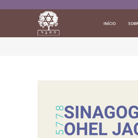
INÍCIO
SOB