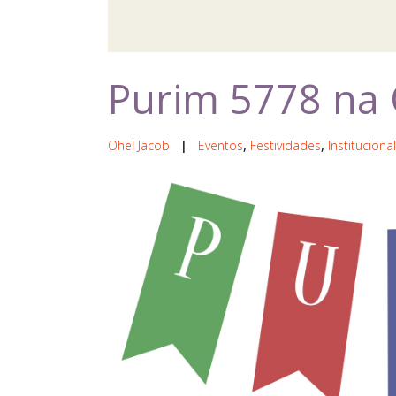
Purim 5778 na 
Ohel Jacob
|
Eventos
,
Festividades
,
Institucional