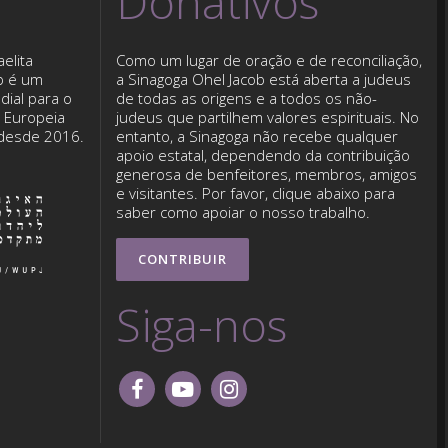
Donativos
elita
Como um lugar de oração e de reconciliação,
b é um
a Sinagoga Ohel Jacob está aberta a judeus
dial para o
de todas as origens e a todos os não-
o Europeia
judeus que partilhem valores espirituais. No
 desde 2016.
entanto, a Sinagoga não recebe qualquer
apoio estatal, dependendo da contribuição
generosa de benfeitores, membros, amigos
e visitantes. Por favor, clique abaixo para
saber como apoiar o nosso trabalho.
CONTRIBUIR
Siga-nos