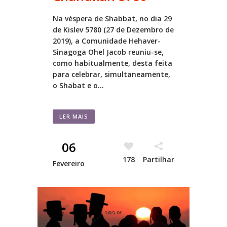
Na véspera de Shabbat, no dia 29
de Kislev 5780 (27 de Dezembro de
2019), a Comunidade Hehaver-
Sinagoga Ohel Jacob reuniu-se,
como habitualmente, desta feita
para celebrar, simultaneamente,
o Shabat e o...
LER MAIS
06
178
Partilhar
Fevereiro