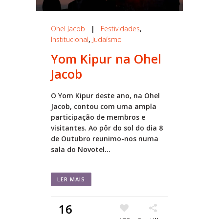
Ohel Jacob
|
Festividades
,
Institucional
,
Judaísmo
Yom Kipur na Ohel
Jacob
O Yom Kipur deste ano, na Ohel
Jacob, contou com uma ampla
participação de membros e
visitantes. Ao pôr do sol do dia 8
de Outubro reunimo-nos numa
sala do Novotel...
LER MAIS
16