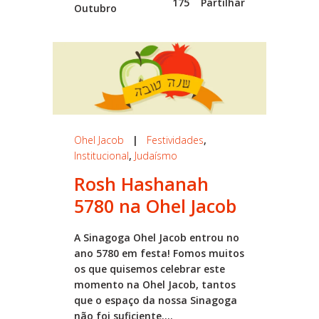
175
Partilhar
Outubro
Ohel Jacob
|
Festividades
,
Institucional
,
Judaísmo
Rosh Hashanah
5780 na Ohel Jacob
A Sinagoga Ohel Jacob entrou no
ano 5780 em festa! Fomos muitos
os que quisemos celebrar este
momento na Ohel Jacob, tantos
que o espaço da nossa Sinagoga
não foi suficiente....