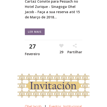
Cartaz Convite para Pessach no
Hotel Zurique - Sinagoga Ohel
Jacob - Faça a sua reserva até 15
de Março de 2018...
LER MAIS
27
29
Partilhar
Fevereiro
Ohel Jacob
|
Eventos
,
Institucional