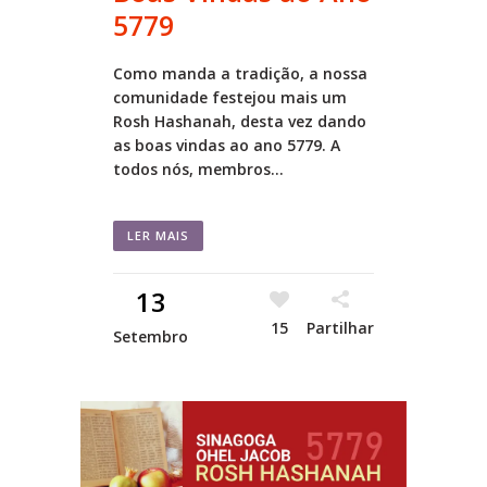
5779
Como manda a tradição, a nossa
comunidade festejou mais um
Rosh Hashanah, desta vez dando
as boas vindas ao ano 5779. A
todos nós, membros...
LER MAIS
13
15
Partilhar
Setembro