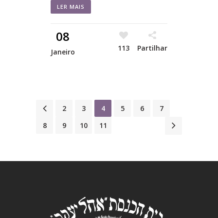
LER MAIS
08
113
Partilhar
Janeiro
1
2
3
4
5
6
7
8
9
10
11