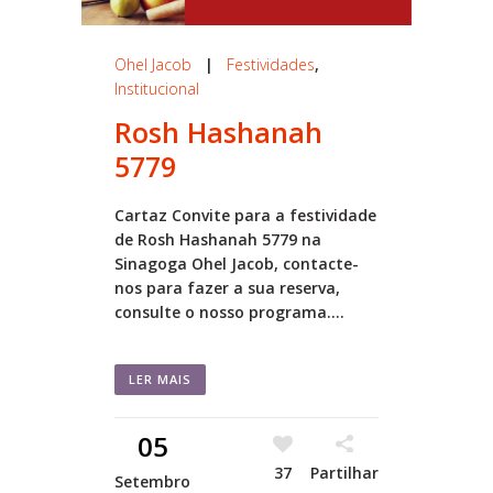
Ohel Jacob
|
Festividades
,
Institucional
Rosh Hashanah
5779
Cartaz Convite para a festividade
de Rosh Hashanah 5779 na
Sinagoga Ohel Jacob, contacte-
nos para fazer a sua reserva,
consulte o nosso programa....
LER MAIS
05
37
Partilhar
Setembro