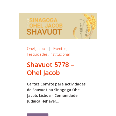
Ohel Jacob
|
Eventos
,
Festividades
,
Institucional
Shavuot 5778 –
Ohel Jacob
Cartaz Convite para actividades
de Shavuot na Sinagoga Ohel
Jacob, Lisboa - Comunidade
Judaica Hehaver...