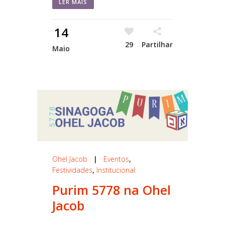
LER MAIS
14
29
Partilhar
Maio
Ohel Jacob
|
Eventos
,
Festividades
,
Institucional
Purim 5778 na Ohel
Jacob