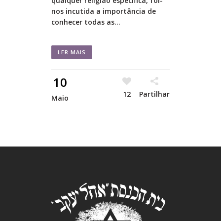
qualquer religião específica, foi-
nos incutida a importância de
conhecer todas as...
LER MAIS
10
12
Partilhar
Maio