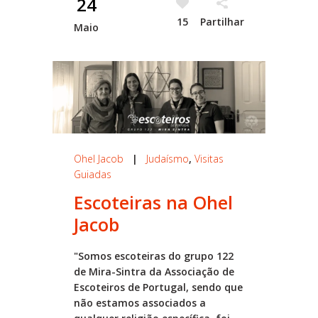
24
15
Partilhar
Maio
Ohel Jacob
|
Judaísmo
,
Visitas
Guiadas
Escoteiras na Ohel
Jacob
"Somos escoteiras do grupo 122
de Mira-Sintra da Associação de
Escoteiros de Portugal, sendo que
não estamos associados a