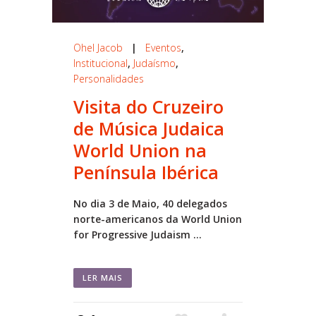
Ohel Jacob
|
Eventos
,
Institucional
,
Judaísmo
,
Personalidades
Visita do Cruzeiro
de Música Judaica
World Union na
Península Ibérica
No dia 3 de Maio, 40 delegados
norte-americanos da World Union
for Progressive Judaism ...
LER MAIS