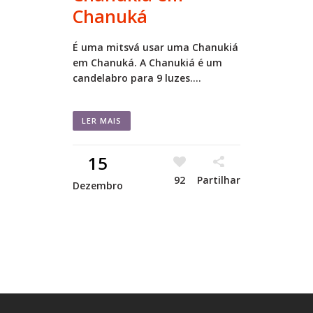
Chanuká
É uma mitsvá usar uma Chanukiá
em Chanuká. A Chanukiá é um
candelabro para 9 luzes....
LER MAIS
15
92
Partilhar
Dezembro