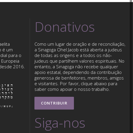
Donativos
elita
Como um lugar de oração e de reconciliação,
b é um
a Sinagoga Ohel Jacob está aberta a judeus
dial para o
de todas as origens e a todos os não-
o Europeia
judeus que partilhem valores espirituais. No
 desde 2016.
entanto, a Sinagoga não recebe qualquer
apoio estatal, dependendo da contribuição
generosa de benfeitores, membros, amigos
e visitantes. Por favor, clique abaixo para
saber como apoiar o nosso trabalho.
CONTRIBUIR
Siga-nos