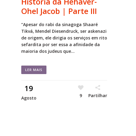
História da Hehaver-
Ohel Jacob | Parte III
“Apesar do rabi da sinagoga Shaaré
Tikvá, Mendel Diesendruck, ser askenazi
de origem, ele dirigia os serviços em rito
sefardita por ser essa a afinidade da
maioria dos judeus que...
LER MAIS
19
9
Partilhar
Agosto