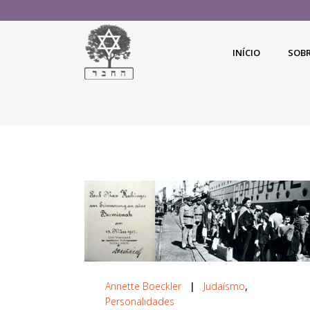
INÍCIO
SOB
Annette Boeckler
|
Judaísmo
,
Personalidades