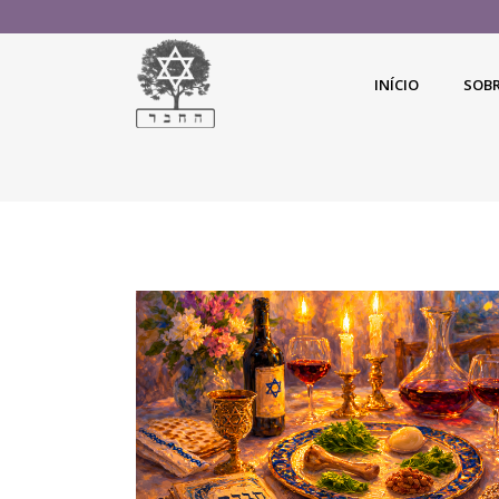
INÍCIO
SOB