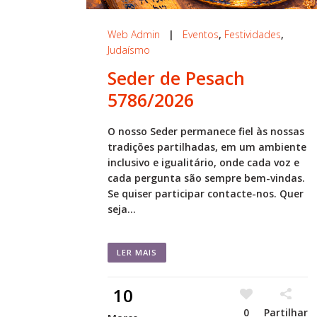
Web Admin
|
Eventos
,
Festividades
,
Judaísmo
Seder de Pesach
5786/2026
O nosso Seder permanece fiel às nossas
tradições partilhadas, em um ambiente
inclusivo e igualitário, onde cada voz e
cada pergunta são sempre bem-vindas.
Se quiser participar contacte-nos. Quer
seja...
LER MAIS
10
0
Partilhar