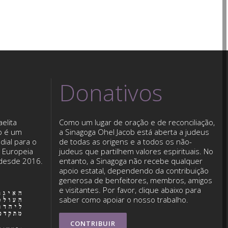
Donativos
elita
Como um lugar de oração e de reconciliação,
b é um
a Sinagoga Ohel Jacob está aberta a judeus
dial para o
de todas as origens e a todos os não-
o Europeia
judeus que partilhem valores espirituais. No
 desde 2016.
entanto, a Sinagoga não recebe qualquer
apoio estatal, dependendo da contribuição
generosa de benfeitores, membros, amigos
e visitantes. Por favor, clique abaixo para
saber como apoiar o nosso trabalho.
CONTRIBUIR