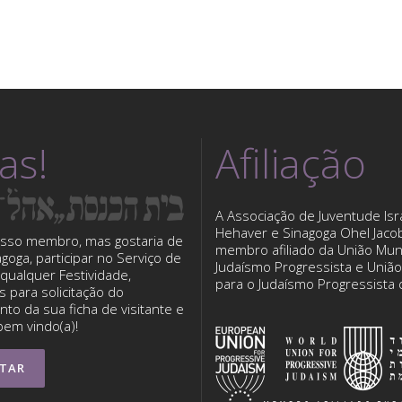
tas!
Afiliação
A Associação de Juventude Isra
Hehaver e Sinagoga Ohel Jaco
sso membro, mas gostaria de
membro afiliado da União Mun
nagoga, participar no Serviço de
Judaísmo Progressista e Uniã
qualquer Festividade,
para o Judaísmo Progressista
 para solicitação do
to da sua ficha de visitante e
bem vindo(a)!
TAR