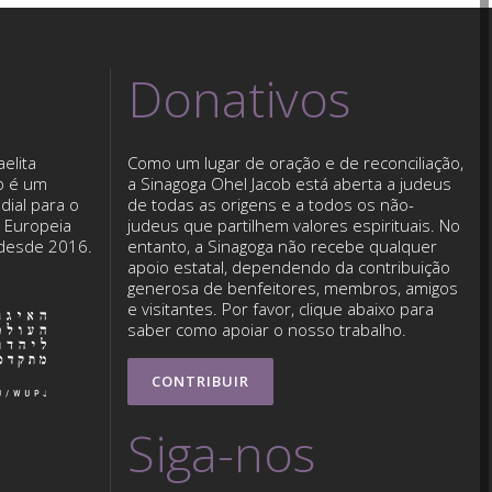
Donativos
elita
Como um lugar de oração e de reconciliação,
b é um
a Sinagoga Ohel Jacob está aberta a judeus
dial para o
de todas as origens e a todos os não-
o Europeia
judeus que partilhem valores espirituais. No
 desde 2016.
entanto, a Sinagoga não recebe qualquer
apoio estatal, dependendo da contribuição
generosa de benfeitores, membros, amigos
e visitantes. Por favor, clique abaixo para
saber como apoiar o nosso trabalho.
CONTRIBUIR
Siga-nos