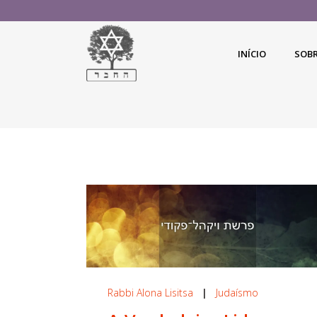
INÍCIO
SOB
Rabbi Alona Lisitsa
|
Judaísmo