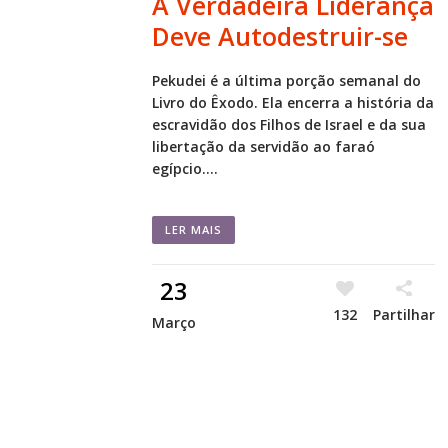
A Verdadeira Liderança
Deve Autodestruir-se
Pekudei é a última porção semanal do
Livro do Êxodo. Ela encerra a história da
escravidão dos Filhos de Israel e da sua
libertação da servidão ao faraó
egípcio....
LER MAIS
23
132
Partilhar
Março