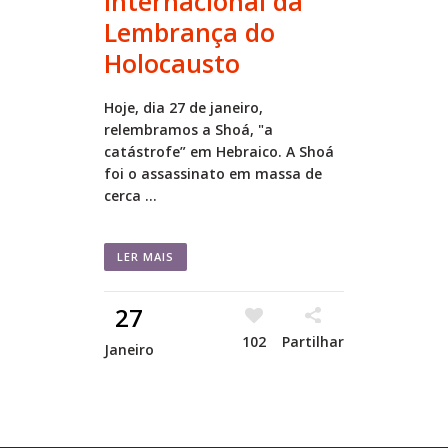
Internacional da
Lembrança do
Holocausto
Hoje, dia 27 de janeiro,
relembramos a Shoá, "a
catástrofe” em Hebraico. A Shoá
foi o assassinato em massa de
cerca ...
LER MAIS
27
102
Partilhar
Janeiro