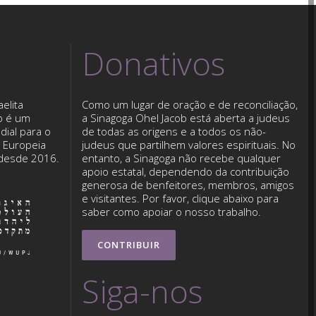
Donativos
elita
Como um lugar de oração e de reconciliação,
b é um
a Sinagoga Ohel Jacob está aberta a judeus
dial para o
de todas as origens e a todos os não-
o Europeia
judeus que partilhem valores espirituais. No
 desde 2016.
entanto, a Sinagoga não recebe qualquer
apoio estatal, dependendo da contribuição
generosa de benfeitores, membros, amigos
e visitantes. Por favor, clique abaixo para
saber como apoiar o nosso trabalho.
CONTRIBUIR
Siga-nos