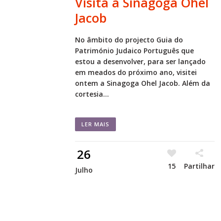
Visita à Sinagoga Ohel
Jacob
No âmbito do projecto Guia do
Património Judaico Português que
estou a desenvolver, para ser lançado
em meados do próximo ano, visitei
ontem a Sinagoga Ohel Jacob. Além da
cortesia...
LER MAIS
26
15
Partilhar
Julho