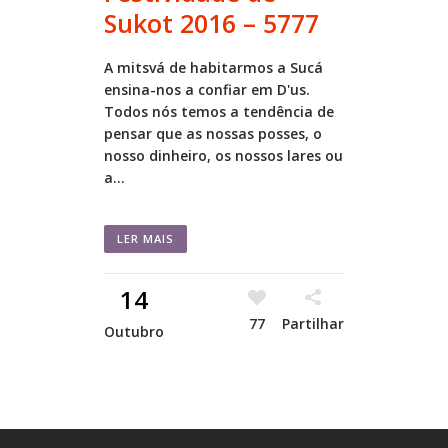
Sukot 2016 – 5777
A mitsvá de habitarmos a Sucá
ensina-nos a confiar em D'us.
Todos nós temos a tendência de
pensar que as nossas posses, o
nosso dinheiro, os nossos lares ou
a...
LER MAIS
14
77
Partilhar
Outubro