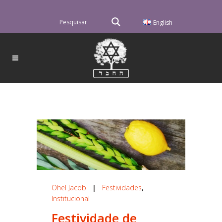
English
Ohel Jacob
|
Festividades
,
Institucional
Festividade de